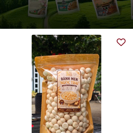
Ngày hết hạn:
Điều kiện: