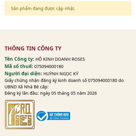
Sản phẩm đang được cập nhật.
THÔNG TIN CÔNG TY
Tên Công ty:
HỘ KINH DOANH ROSES
Mã số thuế:
075094000180
Người đại diện:
HUỲNH NGỌC KÝ
Giấy chứng nhận đăng ký kinh doanh số 075094000180 do
UBND Xã Nhà Bè cấp:
Đăng ký lần đầu: ngày 05 tháng 05 năm 2026