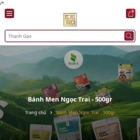
/*
0
Bánh Men Ngọc Trai - 500gr
Trang chủ
Bánh Men Ngọc Trai - 500gr
Mã giảm giá: