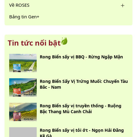
Về ROSES
Bảng tin Gen+
Tin tức nổi bật
Rong Biển sấy vị BBQ - Rừng Ngập Mặn
Rong Biển Sấy Vị Trứng Muối: Chuyến Tàu
Bắc - Nam
Rong Biển sấy vị truyền thống - Ruộng
Bậc Thang Mù Canh Chải
Rong Biển sấy vị tỏi ớt - Ngọn Hải Đăng
Kê Gà