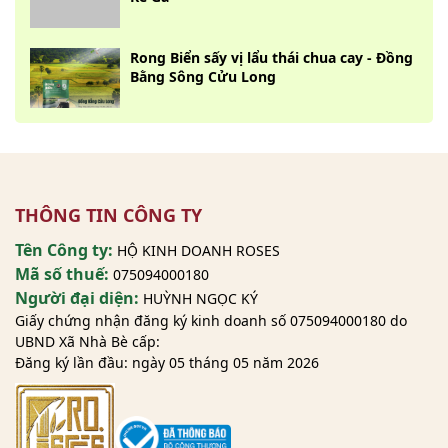
Rong Biển sấy vị lẩu thái chua cay - Đồng
Bằng Sông Cửu Long
THÔNG TIN CÔNG TY
Tên Công ty:
HỘ KINH DOANH ROSES
Mã số thuế:
075094000180
Người đại diện:
HUỲNH NGỌC KÝ
Giấy chứng nhận đăng ký kinh doanh số 075094000180 do
UBND Xã Nhà Bè cấp:
Đăng ký lần đầu: ngày 05 tháng 05 năm 2026