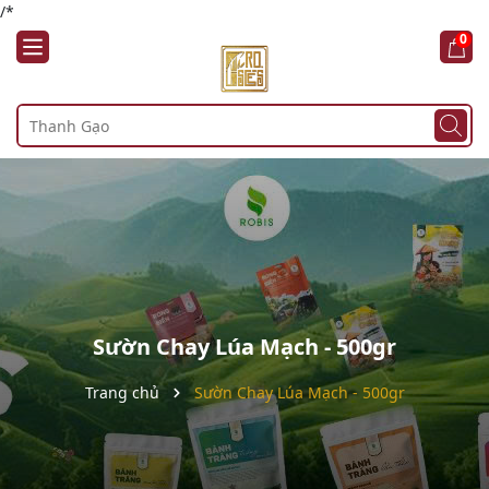
/*
0
Sườn Chay Lúa Mạch - 500gr
Trang chủ
Sườn Chay Lúa Mạch - 500gr
Mã giảm giá: