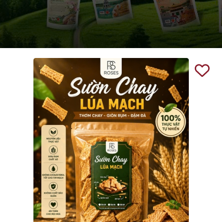
Ngày hết hạn:
Điều kiện: