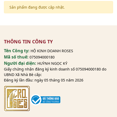
Sản phẩm đang được cập nhật.
THÔNG TIN CÔNG TY
Tên Công ty:
HỘ KINH DOANH ROSES
Mã số thuế:
075094000180
Người đại diện:
HUỲNH NGỌC KÝ
Giấy chứng nhận đăng ký kinh doanh số 075094000180 do
UBND Xã Nhà Bè cấp:
Đăng ký lần đầu: ngày 05 tháng 05 năm 2026