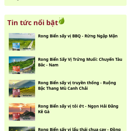
Tin tức nổi bật
Rong Biển sấy vị BBQ - Rừng Ngập Mặn
Rong Biển Sấy Vị Trứng Muối: Chuyến Tàu
Bắc - Nam
Rong Biển sấy vị truyền thống - Ruộng
Bậc Thang Mù Canh Chải
Rong Biển sấy vị tỏi ớt - Ngọn Hải Đăng
Kê Gà
Rong Biển sấy vị lẩu thái chua cay - Đồng