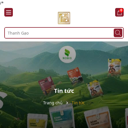
/*
0
Tin tức
Trang chủ
Tin tức