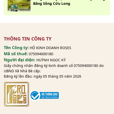
Bằng Sông Cửu Long
THÔNG TIN CÔNG TY
Tên Công ty:
HỘ KINH DOANH ROSES
Mã số thuế:
075094000180
Người đại diện:
HUỲNH NGỌC KÝ
Giấy chứng nhận đăng ký kinh doanh số 075094000180 do
UBND Xã Nhà Bè cấp:
Đăng ký lần đầu: ngày 05 tháng 05 năm 2026