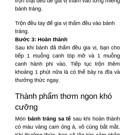
trộn thật đều để gia vị thấm vào từng miếng
bánh tráng.
Trộn đều tay để gia vị thấm đều vào bánh
tráng.
Bước 3: Hoàn thành
Sau khi bánh đã thấm đều gia vị, bạn cho
tiếp 1 muỗng canh tóp mỡ và 1 muỗng
canh hành phi vào. Tiếp tục trộn thêm
khoảng 1 phút nữa là có thể bày ra đĩa và
thưởng thức ngay.
Thành phẩm thơm ngon khó
cưỡng
Món
bánh tráng sa tế
sau khi hoàn thành
có màu vàng cam óng ả, vô cùng bắt mắt.