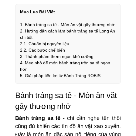
Mục Lục Bài Viết
1. Bánh tráng sa tế - Món ăn vặt gây thương nhớ
2. Hướng dẫn cách làm bánh tráng sa tế Long An
chi tiết
2.1. Chuẩn bị nguyên liệu
2.2. Các bước chế biến
3. Thành phẩm thơm ngon khó cưỡng
4. Mẹo nhỏ để món bánh tráng trộn sa tế ngon
hơn
5. Giải pháp tiện lợi từ Bánh Tráng ROBIS
Bánh tráng sa tế - Món ăn vặt
gây thương nhớ
Bánh tráng sa tế
- chỉ cần nghe tên thôi
cũng đủ khiến các tín đồ ăn vặt xao xuyến.
Đây là món ăn đặc sản nổi tiếng của vùng