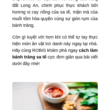
đất
Long An
, chinh phục thực khách bởi
hương vị cay nồng của sa tế, mặn mà của
muối tôm hòa quyện cùng sự giòn rụm của
bánh tráng.
Còn gì tuyệt vời hơn khi có thể tự tay thực
hiện món ăn vặt trứ danh này ngay tại nhà.
Hãy cùng ROBIS khám phá ngay
cách làm
bánh tráng sa tế
cực đơn giản qua bài viết
dưới đây nhé!