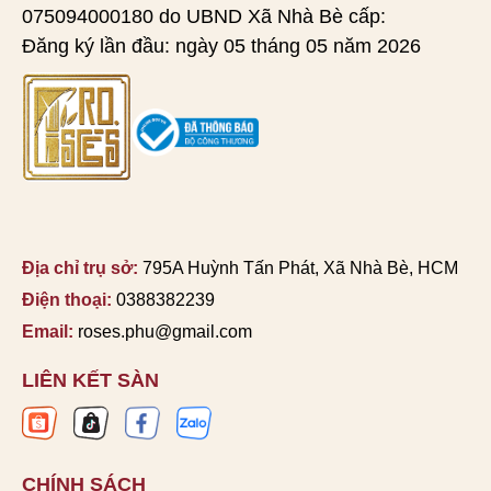
075094000180 do UBND Xã Nhà Bè cấp:
Đăng ký lần đầu: ngày 05 tháng 05 năm 2026
Địa chỉ trụ sở:
795A Huỳnh Tấn Phát, Xã Nhà Bè, HCM
Điện thoại:
0388382239
Email:
roses.phu@gmail.com
LIÊN KẾT SÀN
CHÍNH SÁCH