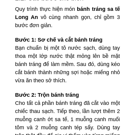
Quy trình thực hiện món
bánh tráng sa tế
Long An
vô cùng nhanh gọn, chỉ gồm 3
bước đơn giản.
Bước 1: Sơ chế và cắt bánh tráng
Bạn chuẩn bị một tô nước sạch, dùng tay
thoa một lớp nước thật mỏng lên bề mặt
bánh tráng để làm mềm. Sau đó, dùng kéo
cắt bánh thành những sợi hoặc miếng nhỏ
vừa ăn theo sở thích.
Bước 2: Trộn bánh tráng
Cho tất cả phần bánh tráng đã cắt vào một
chiếc thau sạch. Tiếp theo, lần lượt thêm 2
muỗng canh ớt sa tế, 1 muỗng canh muối
tôm và 2 muỗng canh tép sấy. Dùng tay