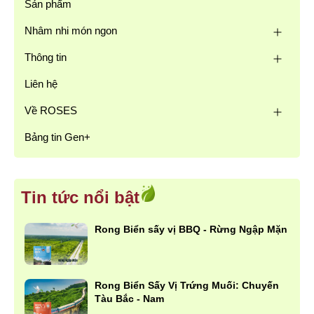
Sản phẩm
Nhâm nhi món ngon
Thông tin
Liên hệ
Về ROSES
Bảng tin Gen+
Tin tức nổi bật
Rong Biển sấy vị BBQ - Rừng Ngập Mặn
Rong Biển Sấy Vị Trứng Muối: Chuyến
Tàu Bắc - Nam