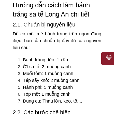
Hướng dẫn cách làm bánh
tráng sa tế Long An chi tiết
2.1. Chuẩn bị nguyên liệu
Để có một mẻ bánh tráng trộn ngon đúng
điệu, bạn cần chuẩn bị đầy đủ các nguyên
liệu sau:
Bánh tráng dẻo: 1 xấp
Ớt sa tế: 2 muỗng canh
Muối tôm: 1 muỗng canh
Tép sấy khô: 2 muỗng canh
Hành phi: 1 muỗng canh
Tóp mỡ: 1 muỗng canh
Dụng cụ: Thau lớn, kéo, tô,...
2.2. Các bước chế biến