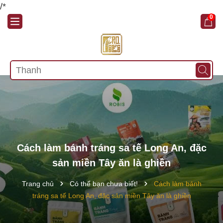
/*
0
Cách làm bánh tráng sa tế Long An, đặc
sản miền Tây ăn là ghiền
Trang chủ
Có thể bạn chưa biết!
Cách làm bánh
tráng sa tế Long An, đặc sản miền Tây ăn là ghiền