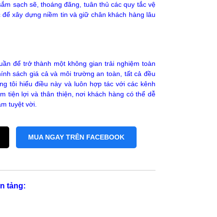
ắm sạch sẽ, thoáng đãng, tuân thủ các quy tắc vệ
c để xây dựng niềm tin và giữ chân khách hàng lâu
uần để trở thành một không gian trải nghiệm toàn
nh sách giá cả và môi trường an toàn, tất cả đều
ng tôi hiểu điều này và luôn hợp tác với các kênh
m tiện lợi và thân thiện, nơi khách hàng có thể dễ
m tuyệt vời.
MUA NGAY TRÊN FACEBOOK
n tảng: