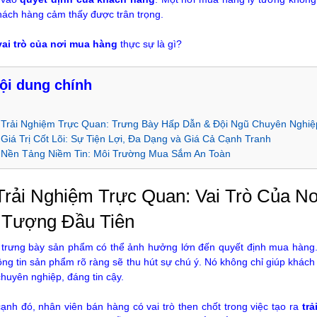
hách hàng cảm thấy được trân trọng.
vai trò của nơi mua hàng
thực sự là gì?
ội dung chính
 Trải Nghiệm Trực Quan: Trưng Bày Hấp Dẫn & Đội Ngũ Chuyên Nghiệ
 Giá Trị Cốt Lõi: Sự Tiện Lợi, Đa Dạng và Giá Cả Cạnh Tranh
 Nền Tảng Niềm Tin: Môi Trường Mua Sắm An Toàn
 Trải Nghiệm Trực Quan: Vai Trò Của N
 Tượng Đầu Tiên
trưng bày sản phẩm có thể ảnh hưởng lớn đến quyết định mua hàng.
ông tin sản phẩm rõ ràng sẽ thu hút sự chú ý. Nó không chỉ giúp khá
chuyên nghiệp, đáng tin cậy.
ạnh đó, nhân viên bán hàng có vai trò then chốt trong việc tạo ra
tr