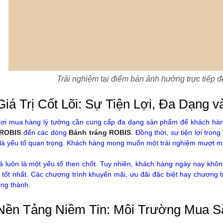
Trải nghiệm tại điểm bán ảnh hưởng trực tiếp 
Giá Trị Cốt Lõi: Sự Tiện Lợi, Đa Dạng 
ơi mua hàng lý tưởng cần cung cấp đa dạng sản phẩm để khách hàn
 ROBIS
đến các dòng
Bánh tráng ROBIS
. Đồng thời, sự tiện lợi tron
là yếu tố quan trọng. Khách hàng mong muốn một trải nghiệm mượt mà
ả luôn là một yếu tố then chốt. Tuy nhiên, khách hàng ngày nay khô
rị tốt nhất. Các chương trình khuyến mãi, ưu đãi đặc biệt hay chương
ung thành.
 Nền Tảng Niềm Tin: Môi Trường Mua 