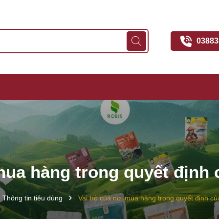
03883
 mua hàng trong quyết định
Thông tin tiêu dùng
Vai trò của nơi mua hàng trong quyết định c