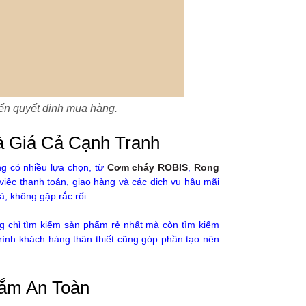
đến quyết định mua hàng.
và Giá Cả Cạnh Tranh
g có nhiều lựa chọn, từ
Cơm cháy ROBIS
,
Rong
g việc thanh toán, giao hàng và các dịch vụ hậu mãi
, không gặp rắc rối.
ng chỉ tìm kiếm sản phẩm rẻ nhất mà còn tìm kiếm
 trình khách hàng thân thiết cũng góp phần tạo nên
Sắm An Toàn