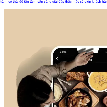
hẩm, có thái độ tận tâm, sẵn sàng giải đáp thắc mắc sẽ giúp khách hàn